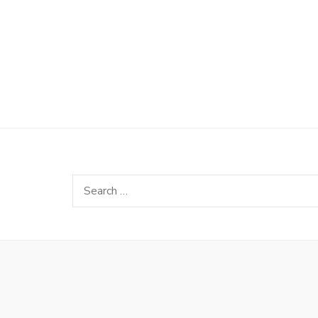
Search
for: